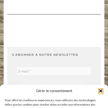
S’ABONNER À NOTRE NEWSLETTER
En cliquant sur "Je m'abonne!" j'accepte
notre politique de confidentialité.
Gérer le consentement
Pour offrir les meilleures expériences, nous utilisons des technologies
telles que les cookies pour stocker et/ou accéder aux informations des