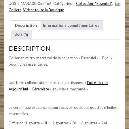
UGS :
MARA00-053466
Catégories :
Collection "Essentiel"
,
Les
Colliers
,
Visiter toute la Boutique
Description
Informations complémentaires
Avis (0)
DESCRIPTION
Collier en micro-macramé de la collection « Essentiel » – Bijoux
pour huiles essentielles.
Une belle collaboration entre deux artisanes: «
Entre Hier et
Aujourd’hui – Céramiste
» et « Mara-macramé »
La céramique est conçue pour recevoir quelques gouttes d’huiles
essentielles.
Diffusion: 1 goutte = 3H – 2 gouttes = 8H – 3 gouttes = 24H