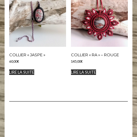
COLLIER « JASPE »
COLLIER « RA » – ROUGE
60,00
€
145,00
€
LIRE LA SUITE
LIRE LA SUITE