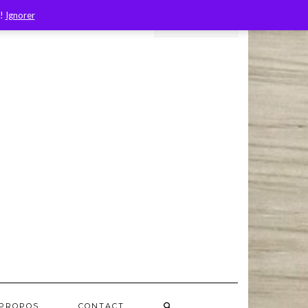
 !
Ignorer
 PROPOS
CONTACT