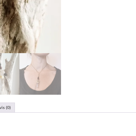
vis (0)