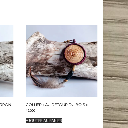
MARRON
COLLIER « AU DÉTOUR DU BOIS »
45,00
€
AJOUTER AU PANIER