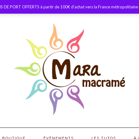
S DE PORT OFFERTS à partir de 100€ d'achat vers la France métropolitaine
BOUTIQUE
ÉVÈNEMENTS
LES TUTOS
À