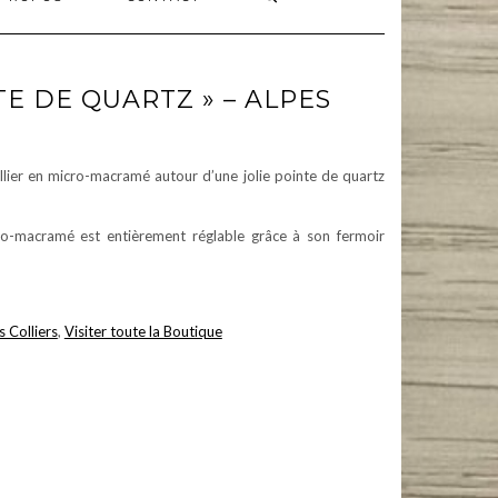
TE DE QUARTZ » – ALPES
ollier en micro-macramé autour d’une jolie pointe de quartz
cro-macramé est entièrement réglable grâce à son fermoir
s Colliers
,
Visiter toute la Boutique