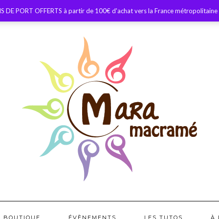
S DE PORT OFFERTS à partir de 100€ d'achat vers la France métropolitaine
BOUTIQUE
ÉVÈNEMENTS
LES TUTOS
À