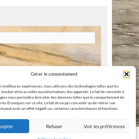
ité.
Gérer le consentement
les meilleures expériences, nous utilisons des technologies telles que les
 stocker et/ou accéder aux informations des appareils. Le fait de consentir à
gies nous permettra de traiter des données telles que le comportement de
 les ID uniques sur ce site. Le fait de ne pas consentir ou de retirer son
 peut avoir un effet négatif sur certaines caractéristiques et fonctions.
GÉNÉRALES DE VENTE
cepter
Refuser
Voir les préférences