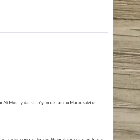
par Ali Moulay dans la région de Tata au Maroc suivi du
ns la provenance et les conditions de préparation. Et des