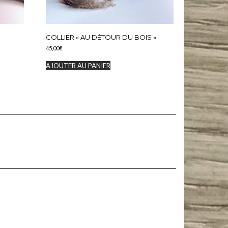
COLLIER « AU DÉTOUR DU BOIS »
45,00
€
AJOUTER AU PANIER