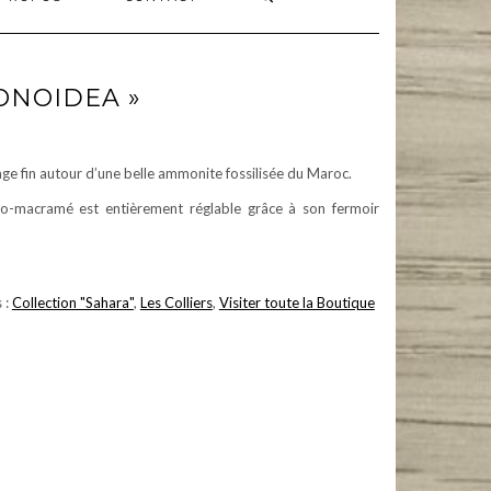
ONOIDEA »
ge fin autour d’une belle ammonite fossilisée du Maroc.
cro-macramé est entièrement réglable grâce à son fermoir
 :
Collection "Sahara"
,
Les Colliers
,
Visiter toute la Boutique