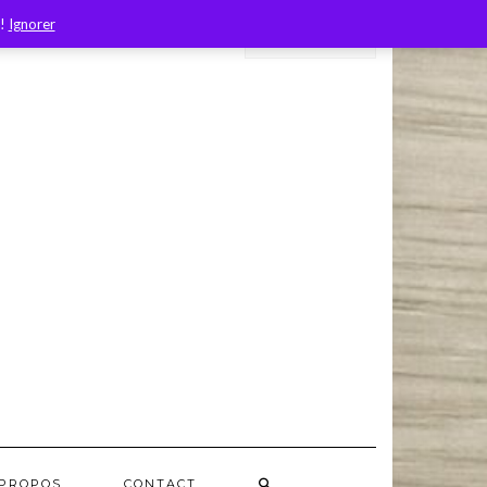
 !
Ignorer
 PROPOS
CONTACT