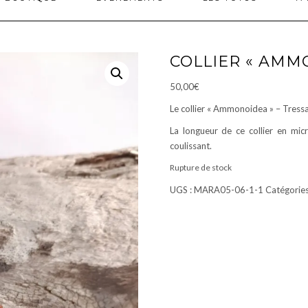
COLLIER « AMM
50,00
€
Le collier «
Ammonoidea
» – Tressa
La longueur de ce collier en mi
coulissant.
Rupture de stock
UGS :
MARA05-06-1-1
Catégories