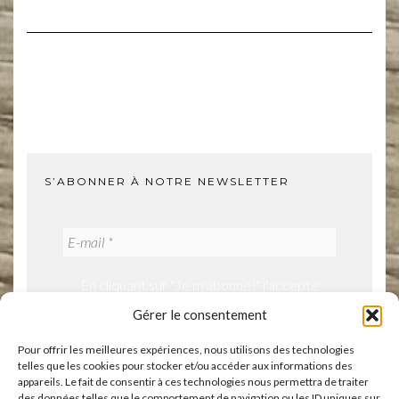
S’ABONNER À NOTRE NEWSLETTER
En cliquant sur "Je m'abonne!" j'accepte
notre politique de confidentialité.
Gérer le consentement
Pour offrir les meilleures expériences, nous utilisons des technologies
telles que les cookies pour stocker et/ou accéder aux informations des
appareils. Le fait de consentir à ces technologies nous permettra de traiter
des données telles que le comportement de navigation ou les ID uniques sur