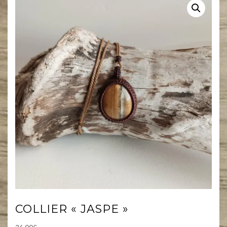
COLLIER « JASPE »