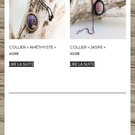
COLLIER « AMÉTHYSTE »
COLLIER « JASPE »
60,00
€
60,00
€
LIRE LA SUITE
LIRE LA SUITE