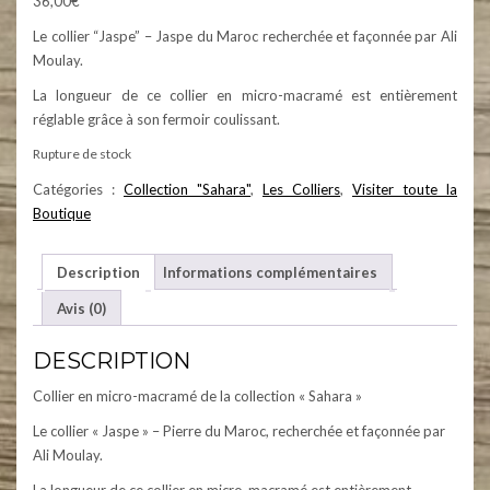
36,00
€
Le collier “Jaspe” – Jaspe du Maroc recherchée et façonnée par Ali
Moulay.
La longueur de ce collier en micro-macramé est entièrement
réglable grâce à son fermoir coulissant.
Rupture de stock
Catégories :
Collection "Sahara"
,
Les Colliers
,
Visiter toute la
Boutique
Description
Informations complémentaires
Avis (0)
DESCRIPTION
Collier en micro-macramé de la collection « Sahara »
Le collier « Jaspe » – Pierre du Maroc, recherchée et façonnée par
Ali Moulay.