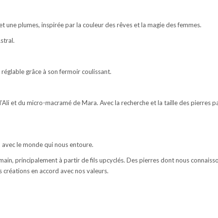
et une plumes, inspirée par la couleur des rêves et la magie des femmes.
stral.
réglable grâce à son fermoir coulissant.
 d’Ali et du micro-macramé de Mara. Avec la recherche et la taille des pierres 
d avec le monde qui nous entoure.
in, principalement à partir de fils upcyclés. Des pierres dont nous connaisso
s créations en accord avec nos valeurs.