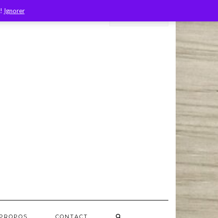
 !
Ignorer
 PROPOS
CONTACT