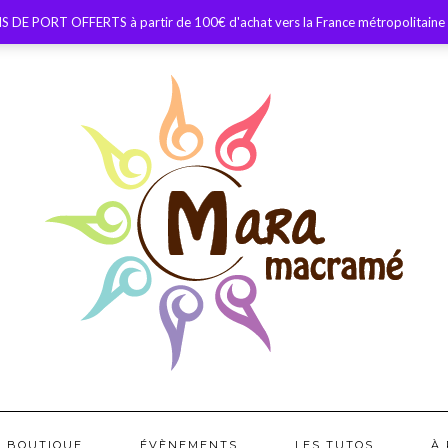
S DE PORT OFFERTS à partir de 100€ d'achat vers la France métropolitaine
BOUTIQUE
ÉVÈNEMENTS
LES TUTOS
À