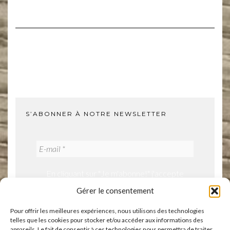
S’ABONNER À NOTRE NEWSLETTER
En cliquant sur "Je m'abonne!" j'accepte
notre politique de confidentialité.
Gérer le consentement
Pour offrir les meilleures expériences, nous utilisons des technologies
telles que les cookies pour stocker et/ou accéder aux informations des
appareils. Le fait de consentir à ces technologies nous permettra de traiter