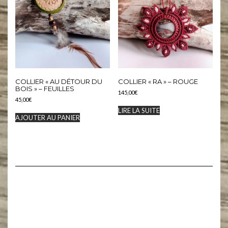
COLLIER « AU DÉTOUR DU
COLLIER « RA » – ROUGE
BOIS » – FEUILLES
145,00
€
45,00
€
LIRE LA SUITE
AJOUTER AU PANIER