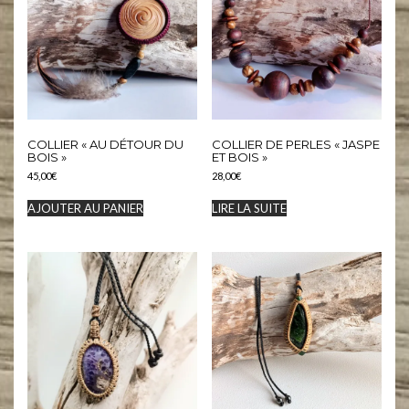
COLLIER « AU DÉTOUR DU
COLLIER DE PERLES « JASPE
BOIS »
ET BOIS »
45,00
€
28,00
€
AJOUTER AU PANIER
LIRE LA SUITE