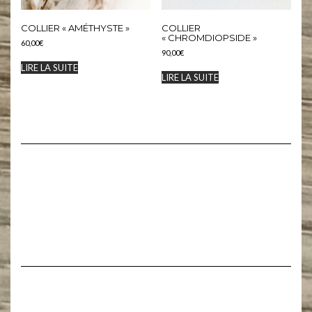
COLLIER « AMÉTHYSTE »
COLLIER
« CHROMDIOPSIDE »
60,00
€
90,00
€
LIRE LA SUITE
LIRE LA SUITE