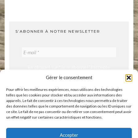
S’ABONNER À NOTRE NEWSLETTER
En cliquant sur "Je m'abonne!" j'accepte
notre politique de confidentialité.
Gérer le consentement
Pour offrir les meilleures expériences, nous utilisons des technologies
telles que les cookies pour stocker et/ou accéder aux informations des
appareils. Le fait de consentir à ces technologies nous permettra de traiter
des données telles que le comportement de navigation ou les ID uniques sur
ce site. Le fait de ne pas consentir ou de retirer son consentement peut avoir
un effet négatif sur certaines caractéristiques et fonctions.
ACCUEIL
BOUTIQUE
ÉVÈNEMENTS
A PROPOS
CONTACT
VOS AVIS
Accepter