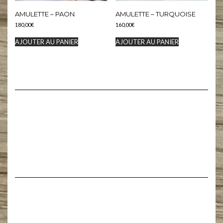
AMULETTE – PAON
AMULETTE – TURQUOISE
180,00
€
160,00
€
AJOUTER AU PANIER
AJOUTER AU PANIER