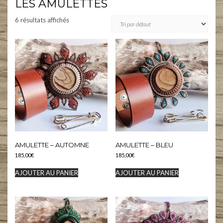
LES AMULETTES
6 résultats affichés
AMULETTE – AUTOMNE
AMULETTE – BLEU
185,00
€
185,00
€
AJOUTER AU PANIER
AJOUTER AU PANIER