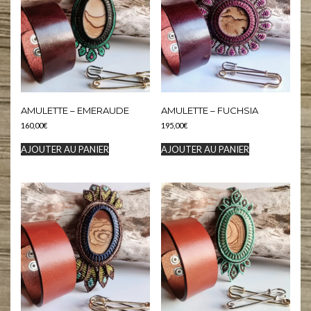
AMULETTE – EMERAUDE
AMULETTE – FUCHSIA
160,00
€
195,00
€
AJOUTER AU PANIER
AJOUTER AU PANIER