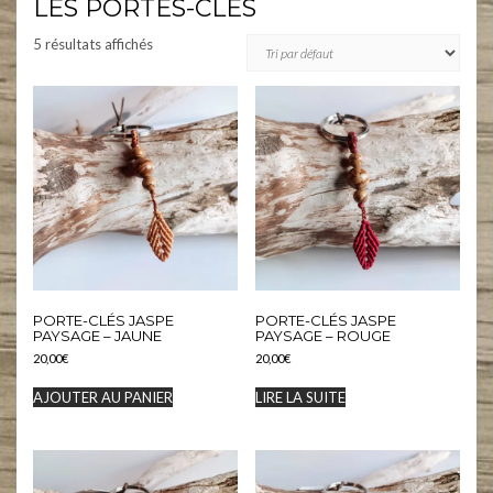
LES PORTES-CLÉS
5 résultats affichés
PORTE-CLÉS JASPE
PORTE-CLÉS JASPE
PAYSAGE – JAUNE
PAYSAGE – ROUGE
20,00
€
20,00
€
AJOUTER AU PANIER
LIRE LA SUITE