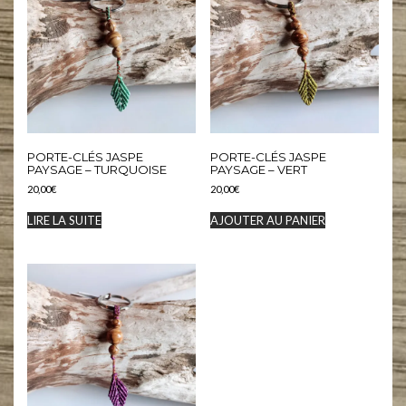
PORTE-CLÉS JASPE
PORTE-CLÉS JASPE
PAYSAGE – TURQUOISE
PAYSAGE – VERT
20,00
€
20,00
€
LIRE LA SUITE
AJOUTER AU PANIER