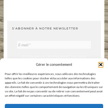
S’ABONNER À NOTRE NEWSLETTER
En cliquant sur "Je m'abonne!" j'accepte
notre politique de confidentialité.
Gérer le consentement
Pour offrir les meilleures expériences, nous utilisons des technologies
telles que les cookies pour stocker et/ou accéder aux informations des
appareils. Le fait de consentir à ces technologies nous permettra de traiter
des données telles que le comportement de navigation ou les ID uniques sur
ce site. Le fait de ne pas consentir ou de retirer son consentement peut avoir
un effet négatif sur certaines caractéristiques et fonctions.
ACCUEIL
BOUTIQUE
ÉVÈNEMENTS
A PROPOS
CONTACT
VOS AVIS