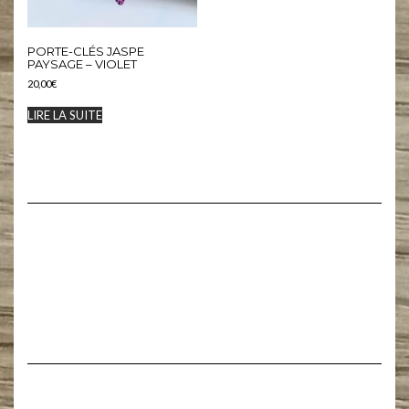
PORTE-CLÉS JASPE
PAYSAGE – VIOLET
20,00
€
LIRE LA SUITE