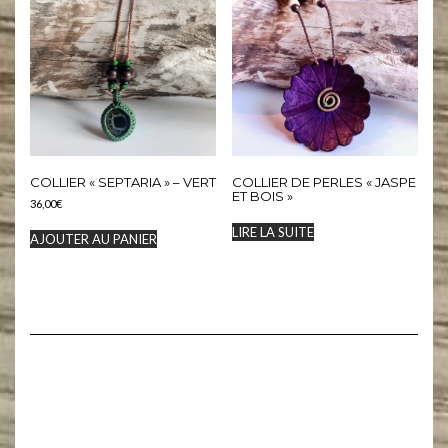
COLLIER « SEPTARIA » – VERT
COLLIER DE PERLES « JASPE
ET BOIS »
36,00
€
LIRE LA SUITE
AJOUTER AU PANIER