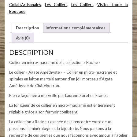
Collab'Artisanales
,
Les Colliers
,
Les Colliers
,
Visiter toute la
Boutique
Description
Informations complémentaires
Avis (0)
DESCRIPTION
Collier en micro-macramé de la collection « Racine »
Le collier « Agate Améthyste » – Collier en micro-macramé et
spirales en laiton martelé autour d’un joli morceau d’Agate
Améthyste de Châtelperron.
Pierre façonnée à merveille par Laurent Soret en France.
La longueur de ce collier en micro-macramé est entièrement
réglable grâce à son fermoir coulissant.
La collection « Racine » est née de la rencontre entre deux
passions, la minéralogie et la bijouterie. Nous partons à la
recherche de ces pierres que nous façonnons avec amour à l’atelier