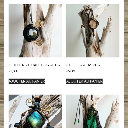
COLLIER « CHALCOPYRITE »
COLLIER « JASPE »
95,00
€
65,00
€
AJOUTER AU PANIER
AJOUTER AU PANIER