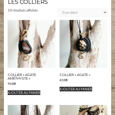
LES COLLIERS
14 résultats affichés
COLLIER « AGATE
COLLIER « AGATE »
AMÉTHYSTE »
65,00
€
95,00
€
AJOUTER AU PANIER
AJOUTER AU PANIER