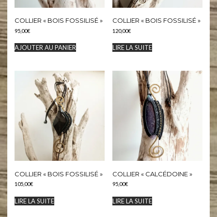
COLLIER « BOIS FOSSILISÉ »
COLLIER « BOIS FOSSILISÉ »
95,00
€
120,00
€
AJOUTER AU PANIER
LIRE LA SUITE
COLLIER « BOIS FOSSILISÉ »
COLLIER « CALCÉDOINE »
105,00
€
95,00
€
LIRE LA SUITE
LIRE LA SUITE