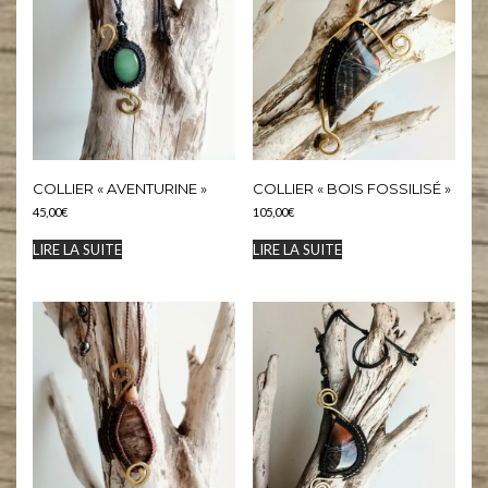
COLLIER « AVENTURINE »
COLLIER « BOIS FOSSILISÉ »
45,00
€
105,00
€
LIRE LA SUITE
LIRE LA SUITE